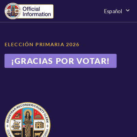
Español
ELECCIÓN PRIMARIA 2026
¡GRACIAS POR VOTAR!
Dile a tus amigos y familiares que
hagan un plan para votar.